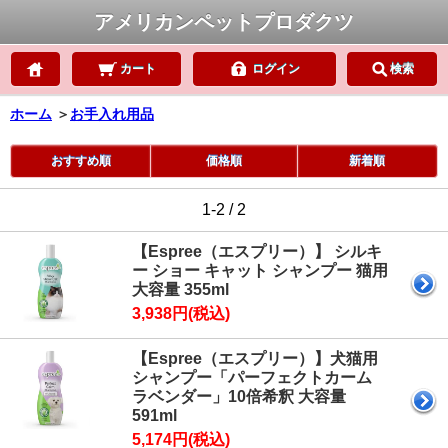
アメリカンペットプロダクツ
カート
ログイン
検索
ホーム
＞
お手入れ用品
おすすめ順
価格順
新着順
1-2 / 2
【Espree（エスプリー）】 シルキ
ー ショー キャット シャンプー 猫用
大容量 355ml
3,938円(税込)
【Espree（エスプリー）】犬猫用
シャンプー「パーフェクトカーム
ラベンダー」10倍希釈 大容量
591ml
5,174円(税込)