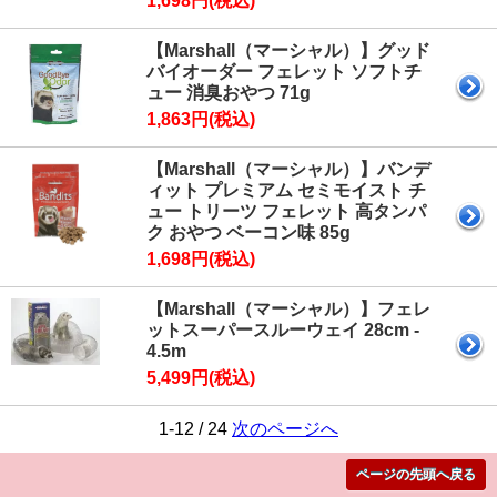
1,698円(税込)
【Marshall（マーシャル）】グッド
バイオーダー フェレット ソフトチ
ュー 消臭おやつ 71g
1,863円(税込)
【Marshall（マーシャル）】バンデ
ィット プレミアム セミモイスト チ
ュー トリーツ フェレット 高タンパ
ク おやつ ベーコン味 85g
1,698円(税込)
【Marshall（マーシャル）】フェレ
ットスーパースルーウェイ 28cm -
4.5m
5,499円(税込)
1-12 / 24
次のページへ
ページの先頭へ戻る