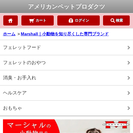
アメリカンペットプロダクツ
カート
ログイン
検索
ホーム
＞
Marshall｜小動物を知り尽くした専門ブランド
フェレットフード
フェレットのおやつ
消臭・お手入れ
ヘルスケア
おもちゃ