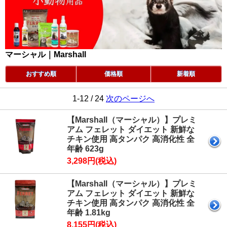
マーシャル｜Marshall
おすすめ順
価格順
新着順
1-12 / 24
次のページへ
【Marshall（マーシャル）】プレミ
アム フェレット ダイエット 新鮮な
チキン使用 高タンパク 高消化性 全
年齢 623g
3,298円(税込)
【Marshall（マーシャル）】プレミ
アム フェレット ダイエット 新鮮な
チキン使用 高タンパク 高消化性 全
年齢 1.81kg
8,155円(税込)