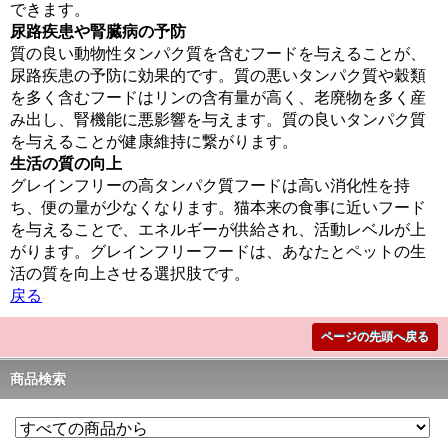
できます。
尿路疾患や腎臓病の予防
質の良い動物性タンパク質を含むフードを与えることが、
尿路疾患の予防に効果的です。質の悪いタンパク質や穀類
を多く含むフードはリンの含有量が高く、老廃物を多く産
み出し、腎機能に悪影響を与えます。質の良いタンパク質
を与えることが健康維持に繋がります。
生活の質の向上
グレインフリーの高タンパク質フードは高い消化性を持
ち、便の量が少なくなります。猫本来の食事に近いフード
を与えることで、エネルギーが供給され、活動レベルが上
がります。グレインフリーフードは、あなたとペットの生
活の質を向上させる選択肢です。
戻る
ページの先頭へ戻る
商品検索