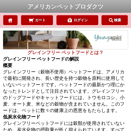
アメリカンペットプロダクツ
カート
ログイン
検索
グレインフリー ペットフードとは？
グレインフリー ペットフードの解説
概要
グレインフリー（穀物不使用）ペットフードは、アメリカ
で最初に開発され、長い歴史を持つ穀物を原料に使用して
いないペットフードです。ペットフードの最新かつ理にか
なったトレンドとして注目されています。グレインフリー
のドッグフードやキャットフードには、トウモロコシ、小
麦、オート麦、米などの穀物が含まれていません。このフ
ードは、ペットに数々の健康上の恩恵をもたらします。
低炭水化物フード
グレインフリーペットフードには穀類が使用されていない
ため、炭水化物の摂取量が低く抑えられています。すべて