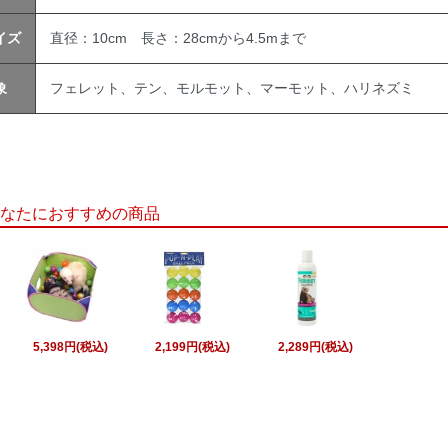
イズ
直径：10cm 長さ：28cmから4.5mまで
象
フェレット、テン、モルモット、マーモット、ハリネズミ
なたにおすすめの商品
5,398円(税込)
2,199円(税込)
2,289円(税込)