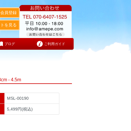
規会員登録
ートを見る
ブログ
ご利用ガイド
- 4.5m
MSL-00190
5,499円(税込)